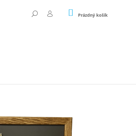
NÁKUPNÍ
HLEDAT
KOŠÍK
Prázdný košík
PŘIHLÁŠENÍ